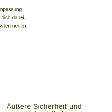
 Anpassung
 dich dabei,
ussten neuen
Äußere Sicherheit und