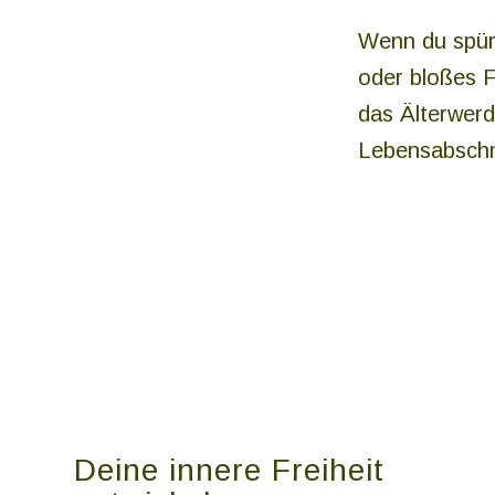
Wenn du spürs
oder bloßes Fu
das Älterwerd
Lebensabschn
Deine innere Freiheit