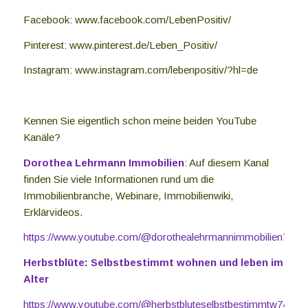
Facebook: www.facebook.com/LebenPositiv/
Pinterest: www.pinterest.de/Leben_Positiv/
Instagram: www.instagram.com/lebenpositiv/?hl=de
Kennen Sie eigentlich schon meine beiden YouTube
Kanäle?
Dorothea Lehrmann Immobilien
: Auf diesem Kanal
finden Sie viele Informationen rund um die
Immobilienbranche, Webinare, Immobilienwiki,
Erklärvideos.
https://www.youtube.com/@dorothealehrmannimmobilien7039
Herbstblüte: Selbstbestimmt wohnen und leben im
Alter
https://www.youtube.com/@herbstbluteselbstbestimmtw7439/a