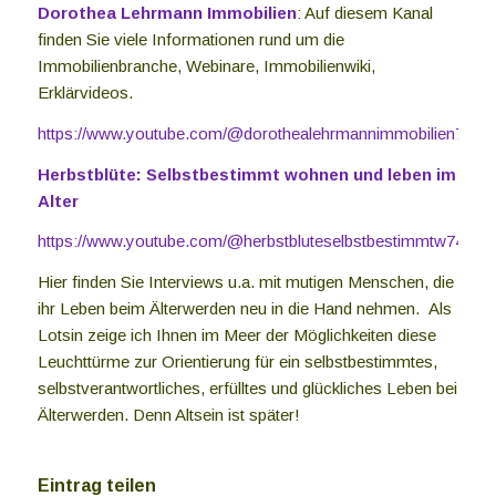
Dorothea Lehrmann Immobilien
: Auf diesem Kanal
finden Sie viele Informationen rund um die
Immobilienbranche, Webinare, Immobilienwiki,
Erklärvideos.
https://www.youtube.com/@dorothealehrmannimmobilien7039
Herbstblüte: Selbstbestimmt wohnen und leben im
Alter
https://www.youtube.com/@herbstbluteselbstbestimmtw7439/a
Hier finden Sie Interviews u.a. mit mutigen Menschen, die
ihr Leben beim Älterwerden neu in die Hand nehmen. Als
Lotsin zeige ich Ihnen im Meer der Möglichkeiten diese
Leuchttürme zur Orientierung für ein selbstbestimmtes,
selbstverantwortliches, erfülltes und glückliches Leben bei
Älterwerden. Denn Altsein ist später!
Eintrag teilen