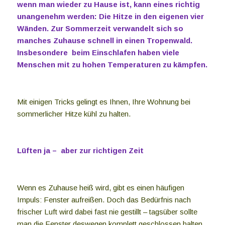
wenn man wieder zu Hause ist, kann eines richtig
unangenehm werden: Die Hitze in den eigenen vier
Wänden. Zur Sommerzeit verwandelt sich so
manches Zuhause schnell in einen Tropenwald.
Insbesondere beim Einschlafen haben viele
Menschen mit zu hohen Temperaturen zu kämpfen.
Mit einigen Tricks gelingt es Ihnen, Ihre Wohnung bei
sommerlicher Hitze kühl zu halten.
Lüften ja – aber zur richtigen Zeit
Wenn es Zuhause heiß wird, gibt es einen häufigen
Impuls: Fenster aufreißen. Doch das Bedürfnis nach
frischer Luft wird dabei fast nie gestillt – tagsüber sollte
man die Fenster deswegen komplett geschlossen halten,