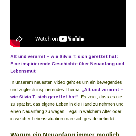
Alt und verarmt – wie Silvia T. sich gerettet hat:
Eine inspirierende Geschichte über Neuanfang und
Lebensmut
In unserem neuesten Video geht es um ein bewegendes
und zugleich inspirierendes Thema:
„Alt und verarmt –
wie Silvia T. sich gerettet hat“
. Es zeigt, dass es nie
zu spät ist, das eigene Leben in die Hand zu nehmen und
einen Neuanfang zu wagen – egal in welchem Alter oder
in welcher Lebenssituation man sich gerade befindet.
Warum ein Neuanfang immer möglich