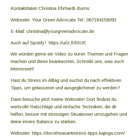
Kontaktdaten Christina Ehrhardt-Burns:
Webseite: Your Green Advocate Tel.: 067184158093
E-Mail: christina@yourgreenadvocate.de
Auch auf Spotify!: https://urlz.fr/tSUE
Wir würden gerne ein Video zu euren Themen und Fragen
machen und diese beantworten. Schreibt uns, was euch
interessiert!
Hast du Stress im Alltag und suchst du nach effektiven
Tipps, um gelassener und ausgeglichener zu werden?
Dann besuche jetzt meine Webseite! Dort findest du
wertvolle Ratschläge und einfache Techniken, die dir
helfen, besser mit stressigen Situationen umzugehen und
deine innere Balance zu stärken.
Webseite: https://dorotheasantistress-tipps.kajinga.com/