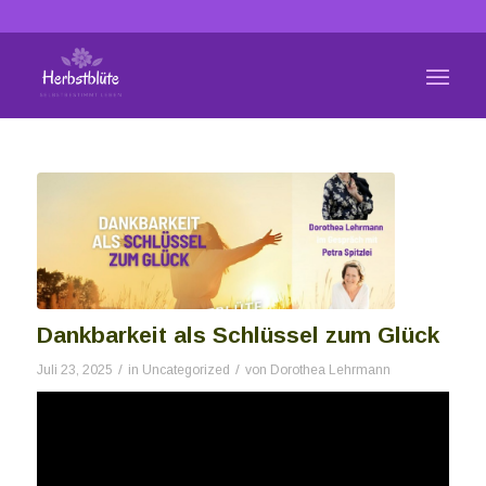
Dankbarkeit als Schlüssel zum Glück
/
/
Juli 23, 2025
in
Uncategorized
von
Dorothea Lehrmann