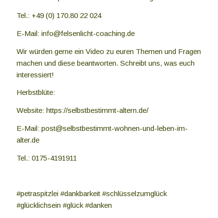
Tel.: +49 (0) 170.80 22 024
E-Mail: info@felsenlicht-coaching.de
Wir würden gerne ein Video zu euren Themen und Fragen
machen und diese beantworten. Schreibt uns, was euch
interessiert!
Herbstblüte:
Website: https://selbstbestimmt-altern.de/
E-Mail: post@selbstbestimmt-wohnen-und-leben-im-
alter.de
Tel.: 0175-4191911
#petraspitzlei #dankbarkeit #schlüsselzumglück
#glücklichsein #glück #danken