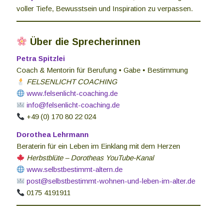
voller Tiefe, Bewusstsein und Inspiration zu verpassen.
Über die Sprecherinnen
Petra Spitzlei
Coach & Mentorin für Berufung • Gabe • Bestimmung
FELSENLICHT COACHING
www.felsenlicht-coaching.de
info@felsenlicht-coaching.de
+49 (0) 170 80 22 024
Dorothea Lehrmann
Beraterin für ein Leben im Einklang mit dem Herzen
Herbstblüte – Dorotheas YouTube-Kanal
www.selbstbestimmt-altern.de
post@selbstbestimmt-wohnen-und-leben-im-alter.de
0175 4191911