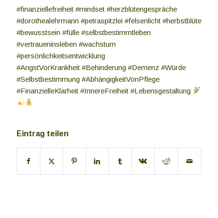
#finanziellefreiheit #mindset #herzblütengespräche
#dorothealehrmann #petraspitzlei #felsenlicht #herbstblüte
#bewusstsein #fülle #selbstbestimmtleben
#vertraueninsleben #wachstum
#persönlichkeitsentwicklung
#AngstVorKrankheit #Behinderung #Demenz #Würde
#Selbstbestimmung #AbhängigkeitVonPflege
#FinanzielleKlarheit #InnereFreiheit #Lebensgestaltung
Eintrag teilen