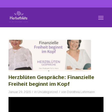
Herzblüten Gespräche: Finanzielle
Freiheit beginnt im Kopf
/
/
Januar 29, 2026
in
Uncategorized
von
Dorothea Lehrmann