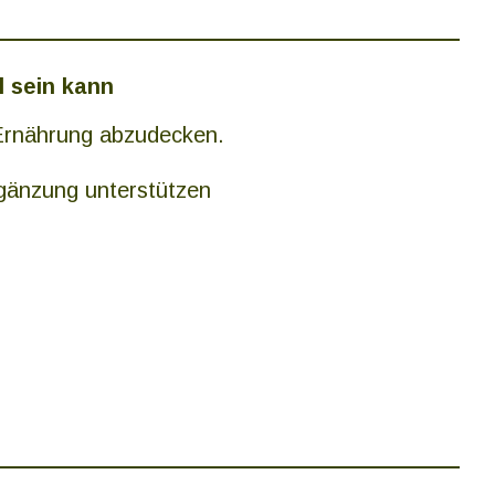
l sein kann
e Ernährung abzudecken.
gänzung unterstützen