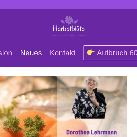
sion
Neues
Kontakt
Aufbruch 6