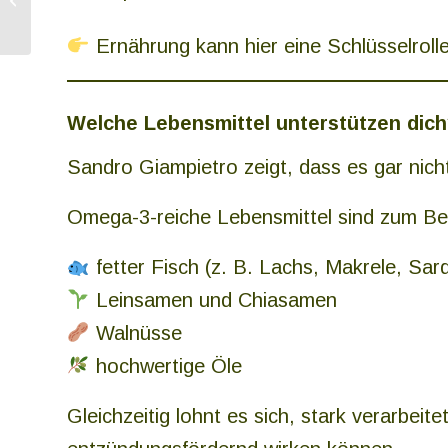
Lebensmittel
Ernährung kann hier eine Schlüsselrolle
Welche Lebensmittel unterstützen dic
Sandro Giampietro zeigt, dass es gar nicht
Omega-3-reiche Lebensmittel sind zum Bei
fetter Fisch (z. B. Lachs, Makrele, Sar
Leinsamen und Chiasamen
Walnüsse
hochwertige Öle
Gleichzeitig lohnt es sich, stark verarbeite