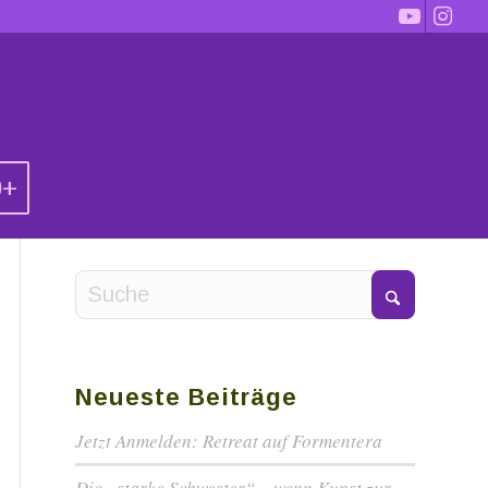
0+
Neueste Beiträge
Jetzt Anmelden: Retreat auf Formentera
Die „starke Schwester“ – wenn Kunst zur