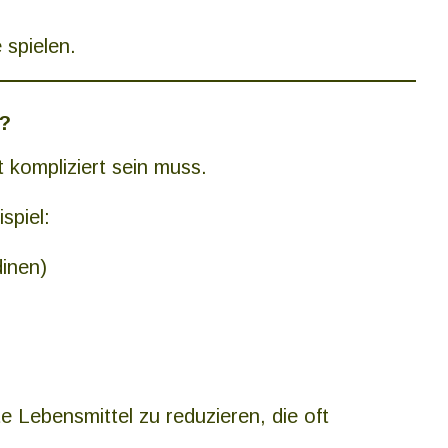
 spielen.
h?
 kompliziert sein muss.
spiel:
dinen)
te Lebensmittel zu reduzieren, die oft