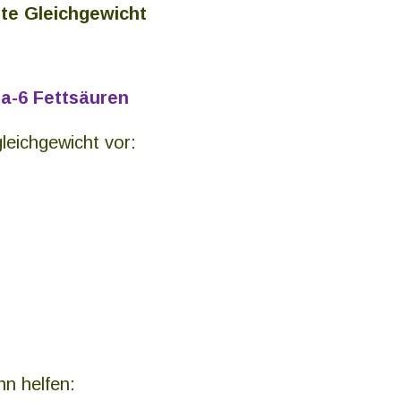
te Gleichgewicht
-6 Fettsäuren
gleichgewicht vor:
n helfen: