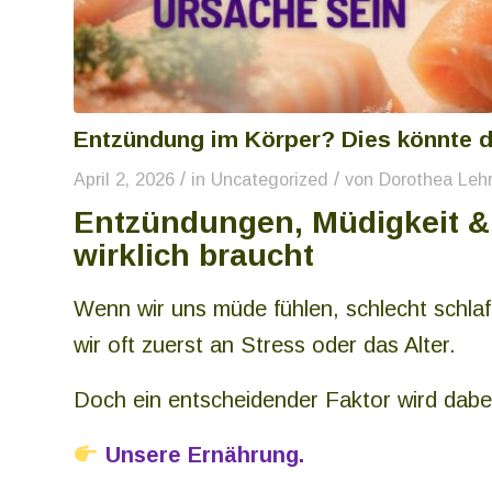
Entzündung im Körper? Dies könnte d
/
/
April 2, 2026
in
Uncategorized
von
Dorothea Leh
Entzündungen, Müdigkeit &
wirklich braucht
Wenn wir uns müde fühlen, schlecht schl
wir oft zuerst an Stress oder das Alter.
Doch ein entscheidender Faktor wird dabei
Unsere Ernährung.