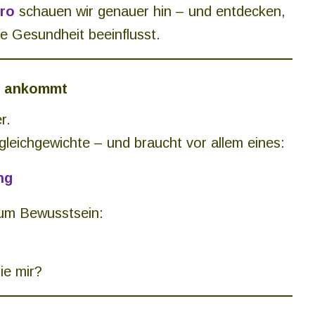
ro
schauen wir genauer hin – und entdecken,
re Gesundheit beeinflusst.
ch ankommt
r.
ngleichgewichte – und braucht vor allem eines:
ng
 um Bewusstsein:
ie mir?