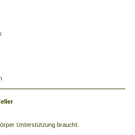
:
n
eller
Körper Unterstützung braucht.